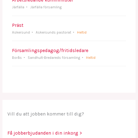
Arbetsledande komminister
Järfälla
Järfälla församling
Präst
Askersund
Askersunds pastorat
Heltid
Församlingspedagog/fritidsledare
Borås
Sandhult-Bredareds församling
Heltid
Vill du att jobben kommer till dig?
Få jobberbjudanden i din inkorg >