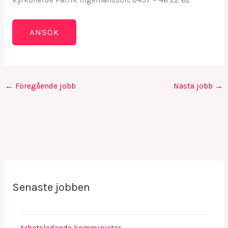
←
Föregående jobb
Nästa jobb
→
Senaste jobben