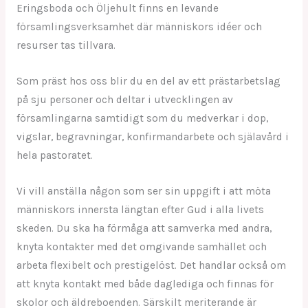
Eringsboda och Öljehult finns en levande
församlingsverksamhet där människors idéer och
resurser tas tillvara.
Som präst hos oss blir du en del av ett prästarbetslag
på sju personer och deltar i utvecklingen av
församlingarna samtidigt som du medverkar i dop,
vigslar, begravningar, konfirmandarbete och själavård i
hela pastoratet.
Vi vill anställa någon som ser sin uppgift i att möta
människors innersta längtan efter Gud i alla livets
skeden. Du ska ha förmåga att samverka med andra,
knyta kontakter med det omgivande samhället och
arbeta flexibelt och prestigelöst. Det handlar också om
att knyta kontakt med både daglediga och finnas för
skolor och äldreboenden. Särskilt meriterande är