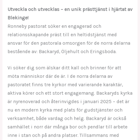
Utveckla och utvecklas – en unik prästtjänst i hjärtat av
Blekinge!
Ronneby pastorat söker en engagerad och
relationsskapande präst till en heltidstjänst med
ansvar för den pastorala omsorgen för de norra delarna
bestående av: Backaryd, Öljehult och Eringsboda.
Vi söker dig som älskar ditt kall och brinner för att
möta människor där de är. I de norra delarna av
pastoratet finns tre kyrkor med varierande karaktär,
aktiva körer och ett stort engagemang. Backaryds kyrka
är nyrenoverad och återinvigdes i januari 2025 – det är
nu en modern kyrka med plats för gudstjänster och
verksamhet, både vardag och helg. Backaryd är också
samhället i norr där många bor och pendlar till arbete
inne i stan och på andra platser. Tillsammans med