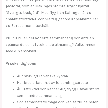
pastorat, som är Blekinges största, utgör hjärtat i
”Sveriges trädgård”. Med flyg från Kallinge når du
snabbt storstäder, och via tåg genom Köpenhamn har
du Europa inom räckhåll.
Vill du bli en del av detta sammanhang och anta en
spännande och utvecklande utmaning? Välkommen
med din ansökan!
Vi söker dig som:
Är prästvigd i Svenska kyrkan
Har bred erfarenhet av församlingsarbete
Är utåtriktad och känner dig trygg i såväl större
som mindre sammanhang
God samarbetsförmåga och kan se till helheten